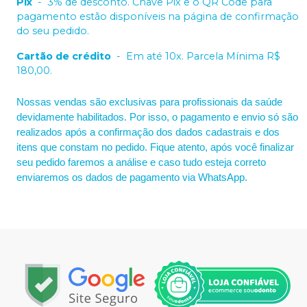
Pix
-
3% de desconto. Chave Pix e o QR Code para
pagamento estão disponíveis na página de confirmação
do seu pedido.
Cartão de crédito
-
Em até 10x. Parcela Mínima R$
180,00.
Nossas vendas são exclusivas para profissionais da saúde
devidamente habilitados. Por isso, o pagamento e envio só são
realizados após a confirmação dos dados cadastrais e dos
itens que constam no pedido. Fique atento, após você finalizar
seu pedido faremos a análise e caso tudo esteja correto
enviaremos os dados de pagamento via WhatsApp.