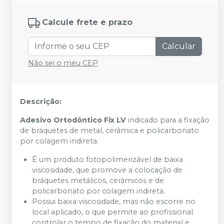
Calcule frete e prazo
Calcular
Não sei o meu CEP
Descrição:
Adesivo Ortodôntico Fix LV
indicado para a fixação
de bráquetes de metal, cerâmica e policarbonato
por colagem indireta.
É um produto fotopolimerizável de baixa
viscosidade, que promove a colocação de
bráquetes metálicos, cerâmicos e de
policarbonato por colagem indireta.
Possui baixa viscosidade, mas não escorre no
local aplicado, o que permite ao profissional
controlar o tempo de fixação do material e