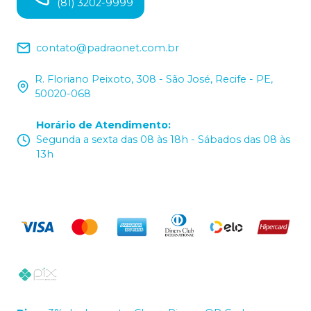
(81) 3202-9999
contato@padraonet.com.br
R. Floriano Peixoto, 308 - São José, Recife - PE,
50020-068
Horário de Atendimento
:
Segunda a sexta das 08 às 18h - Sábados das 08 às
13h