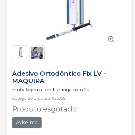
Adesivo Ortodôntico Fix LV
-
MAQUIRA
Embalagem com 1 seringa com 2g.
Código do produto
:
025758
Produto esgotado
Avise-me