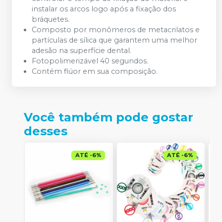
instalar os arcos logo após a fixação dos
bráquetes.
Composto por monômeros de metacrilatos e
partículas de sílica que garantem uma melhor
adesão na superfície dental.
Fotopolimerizável 40 segundos.
Contém flúor em sua composição.
Você também pode gostar
desses
ATÉ
-
6
%
ATÉ
-
6
%