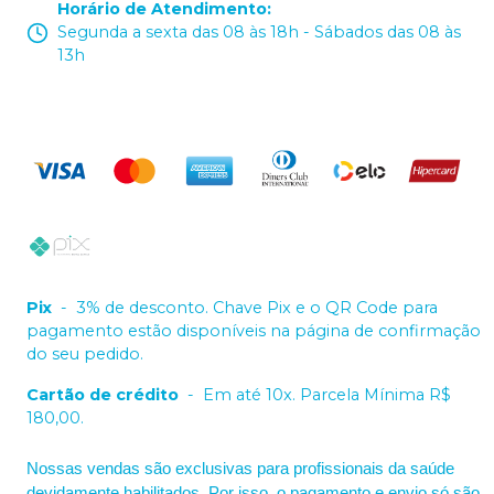
Horário de Atendimento
:
Segunda a sexta das 08 às 18h - Sábados das 08 às
13h
Pix
-
3% de desconto. Chave Pix e o QR Code para
pagamento estão disponíveis na página de confirmação
do seu pedido.
Cartão de crédito
-
Em até 10x. Parcela Mínima R$
180,00.
Nossas vendas são exclusivas para profissionais da saúde
devidamente habilitados. Por isso, o pagamento e envio só são