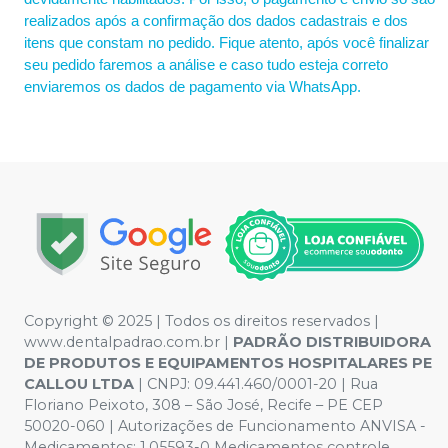
realizados após a confirmação dos dados cadastrais e dos
itens que constam no pedido. Fique atento, após você finalizar
seu pedido faremos a análise e caso tudo esteja correto
enviaremos os dados de pagamento via WhatsApp.
Copyright © 2025 | Todos os direitos reservados |
www.dentalpadrao.com.br |
PADRÃO DISTRIBUIDORA
DE PRODUTOS E EQUIPAMENTOS HOSPITALARES PE
CALLOU LTDA
| CNPJ: 09.441.460/0001-20 | Rua
Floriano Peixoto, 308 – São José, Recife – PE CEP
50020-060 | Autorizações de Funcionamento ANVISA -
Medicamentos: 1.05593-0 Medicamentos controle