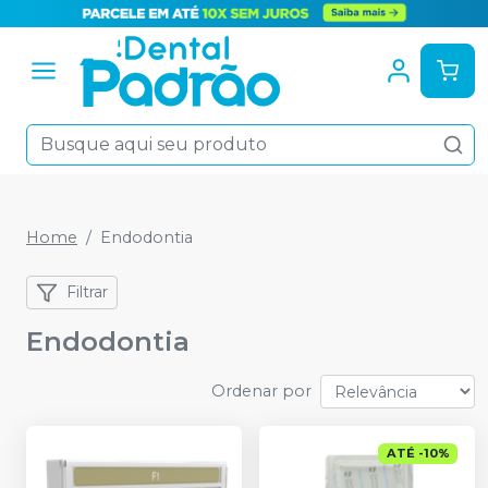
Home
Endodontia
Filtrar
Endodontia
Ordenar por
ATÉ
-
10
%