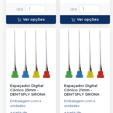
Qtd
:
Qtd
:
Ver opções
Ver opções
Espaçador Digital
Espaçador Digital
Cônico 25mm
-
Cônico 21mm
-
DENTSPLY SIRONA
DENTSPLY SIRONA
Embalagem com 4
Embalagem com 4
unidades.
unidades.
a partir de
:
a partir de
: