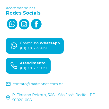
Acompanhe nas
Redes Sociais
Chame no
WhatsApp
(81) 3202-9999
Atendimento
(81) 3202-9999
contato@padraonet.com.br
R. Floriano Peixoto, 308 - São José, Recife - PE,
50020-068