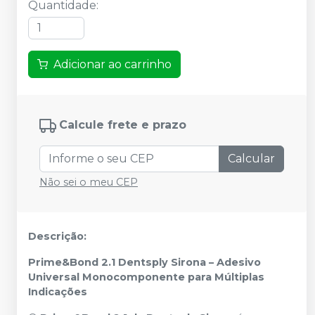
Quantidade
:
Adicionar ao carrinho
Calcule frete e prazo
Calcular
Não sei o meu CEP
Descrição:
Prime&Bond 2.1 Dentsply Sirona – Adesivo
Universal Monocomponente para Múltiplas
Indicações