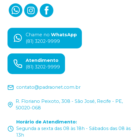
Chame no
WhatsApp
(81) 3202-9999
Atendimento
(81) 3202-9999
contato@padraonet.com.br
R. Floriano Peixoto, 308 - São José, Recife - PE,
50020-068
Horário de Atendimento
:
Segunda a sexta das 08 às 18h - Sábados das 08 às
13h