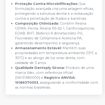
Proteção Contra Microinfiltrações:
Sua
formulação avançada cria uma selagem eficaz,
protegendo a estrutura dental e a restauração
contra a penetração de fluidos e bactérias.
Composição Otimizada:
Contém Resina
UDMA, Penta, Resina R5-62-1, Canforoquinona,
EDAB, BHT, Bisfenol A dimetacrilato Pó,
Fluoridrato de Cetilamina e Acetona PA,
garantindo desempenho e segurança.
Armazenamento Estável:
Mantém suas
propriedades em temperatura ambiente (15ºC a
30ºC) e ao abrigo de luz solar direta, com
validade de 3 anos.
Qualidade Dentsply Sirona:
Produto de uma
marca líder, com referência oficial
(06131580000) e
Registro ANVISA:
10186370053
, assegurando a conformidade com
as normas brasileiras.