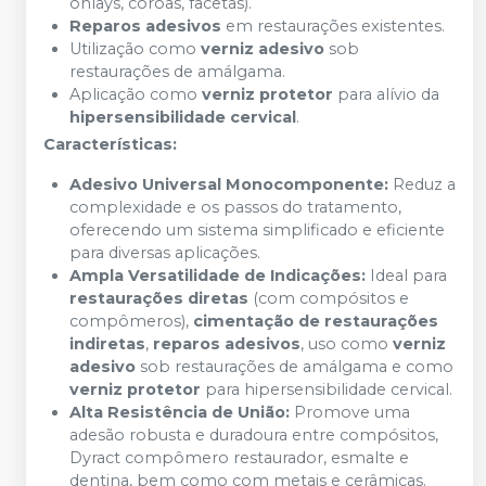
onlays, coroas, facetas).
Reparos adesivos
em restaurações existentes.
Utilização como
verniz adesivo
sob
restaurações de amálgama.
Aplicação como
verniz protetor
para alívio da
hipersensibilidade cervical
.
Características:
Adesivo Universal Monocomponente:
Reduz a
complexidade e os passos do tratamento,
oferecendo um sistema simplificado e eficiente
para diversas aplicações.
Ampla Versatilidade de Indicações:
Ideal para
restaurações diretas
(com compósitos e
compômeros),
cimentação de restaurações
indiretas
,
reparos adesivos
, uso como
verniz
adesivo
sob restaurações de amálgama e como
verniz protetor
para hipersensibilidade cervical.
Alta Resistência de União:
Promove uma
adesão robusta e duradoura entre compósitos,
Dyract compômero restaurador, esmalte e
dentina, bem como com metais e cerâmicas.