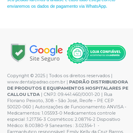
enviaremos os dados de pagamento via WhatsApp.
Copyright © 2025 | Todos os direitos reservados |
www.dentalpadrao.com.br |
PADRÃO DISTRIBUIDORA
DE PRODUTOS E EQUIPAMENTOS HOSPITALARES PE
CALLOU LTDA
| CNPJ: 09.441.460/0001-20 | Rua
Floriano Peixoto, 308 – São José, Recife – PE CEP
50020-060 | Autorizações de Funcionamento ANVISA -
Medicamentos: 1.05593-0 Medicamentos controle
especial :1.21736-3 Cosméticos: 2.08716-2 Dispositivo
Médico: 8.00380-9 Saneantes : 3.02354-1 -
Farmacêutico responsável: Emily Kelly da Cruz Barros.