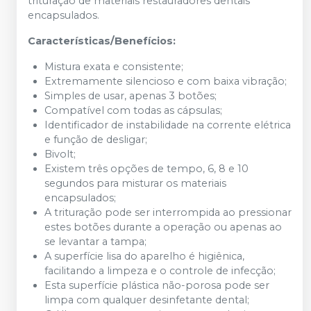
trituração de materiais restauradores dentais
encapsulados.
Características/Benefícios:
Mistura exata e consistente;
Extremamente silencioso e com baixa vibração;
Simples de usar, apenas 3 botões;
Compatível com todas as cápsulas;
Identificador de instabilidade na corrente elétrica
e função de desligar;
Bivolt;
Existem três opções de tempo, 6, 8 e 10
segundos para misturar os materiais
encapsulados;
A trituração pode ser interrompida ao pressionar
estes botões durante a operação ou apenas ao
se levantar a tampa;
A superfície lisa do aparelho é higiênica,
facilitando a limpeza e o controle de infecção;
Esta superfície plástica não-porosa pode ser
limpa com qualquer desinfetante dental;