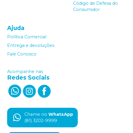
Código de Defesa do
Consumidor
Ajuda
Política Comercial
Entrega e devoluções
Fale Conosco
Acompanhe nas
Redes Sociais
Chame no
WhatsApp
(81) 3202-9999