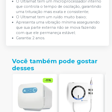
O Ultramat tem um microprocessador interno
que controla o tempo de oscilação, garantindo
uma trituração mais exata e consistente;
O Ultramat tem um ruído muito baixo;
Apresenta uma vibração mínima assegurando
que sua parte externa não se mova fazendo
com que ele permaneça estável;
Garantia: 2 anos.
Você também pode gostar
desses
-
11
%