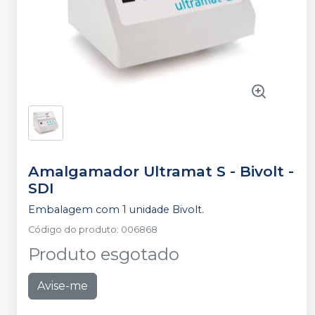
Amalgamador Ultramat S - Bivolt
-
SDI
Embalagem com 1 unidade Bivolt.
Código do produto
:
006868
Produto esgotado
Avise-me