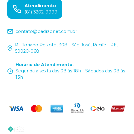
Atendimento
(81) 3202-9999
contato@padraonet.com.br
R. Floriano Peixoto, 308 - São José, Recife - PE,
50020-068
Horário de Atendimento
:
Segunda a sexta das 08 às 18h - Sábados das 08 às
13h