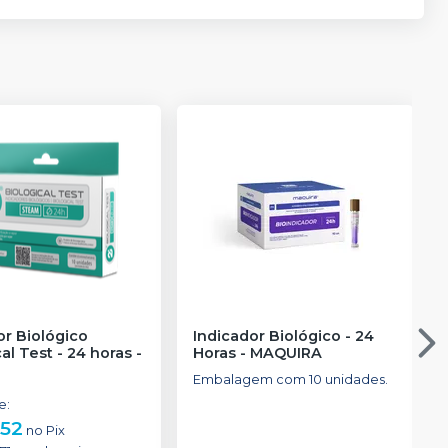
or Biológico
Indicador Biológico - 24
al Test - 24 horas
-
Horas
-
MAQUIRA
Embalagem com 10 unidades.
de
:
,52
no
Pix