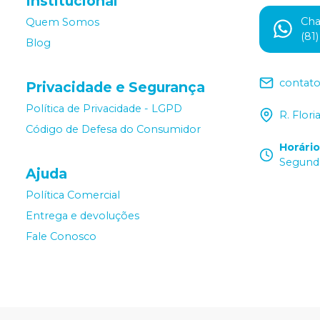
Institucional
Ch
Quem Somos
(81
Blog
contat
Privacidade e Segurança
Política de Privacidade - LGPD
R. Flor
Código de Defesa do Consumidor
Horári
Segunda
Ajuda
Política Comercial
Entrega e devoluções
Fale Conosco