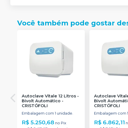
Você também pode gostar de
Autoclave Vitale 12 Litros -
Autoclave Vitale
Bivolt Automático
-
Bivolt Automát
CRISTÓFOLI
CRISTÓFOLI
Embalagem com 1 unidade.
Embalagem com 1
R$ 5.250,68
R$ 6.862,11
no
Pix