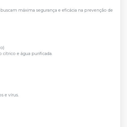
ue buscam máxima segurança e eficácia na prevenção de
vo)
o cítrico e água purificada.
s e vírus.