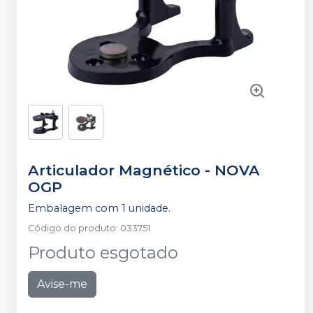
Articulador Magnético
-
NOVA
OGP
Embalagem com 1 unidade.
Código do produto
:
033751
Produto esgotado
Avise-me