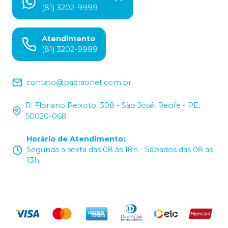
(81) 3202-9999
Atendimento
(81) 3202-9999
contato@padraonet.com.br
R. Floriano Peixoto, 308 - São José, Recife - PE,
50020-068
Horário de Atendimento
:
Segunda a sexta das 08 às 18h - Sábados das 08 às
13h