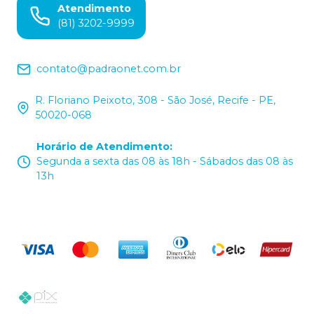
Atendimento
(81) 3202-9999
contato@padraonet.com.br
R. Floriano Peixoto, 308 - São José, Recife - PE,
50020-068
Horário de Atendimento
:
Segunda a sexta das 08 às 18h - Sábados das 08 às
13h