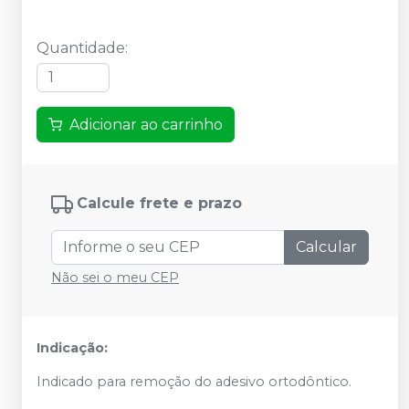
Quantidade
:
Adicionar ao carrinho
Calcule frete e prazo
Calcular
Não sei o meu CEP
Indicação:
Indicado para remoção do adesivo ortodôntico.