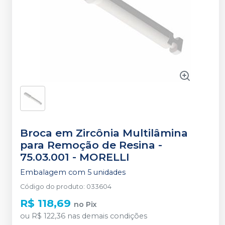
Broca em Zircônia Multilâmina
para Remoção de Resina -
75.03.001
-
MORELLI
Embalagem com 5 unidades
Código do produto
:
033604
R$ 118,69
no
Pix
ou
R$ 122,36
nas demais condições