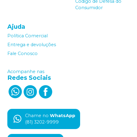
Código de Defesa do
Consumidor
Ajuda
Política Comercial
Entrega e devoluções
Fale Conosco
Acompanhe nas
Redes Sociais
Chame no
WhatsApp
(81) 3202-9999