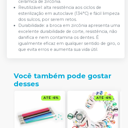
cerâmica de zircônia.
Reutilizável: alta resistência aos ciclos de
esterilização em autoclave (134°C) e fácil limpeza
dos sulcos, por serem retos.
Durabilidade: a broca em zircônia apresenta uma
excelente durabilidade de corte, resistência, não
danifica e nem contamina os dentes. É
igualmente eficaz em qualquer sentido de giro, o
que evita erros e aumenta sua vida útil.
Você também pode gostar
desses
ATÉ
-
6
%
ATÉ
-
6
%