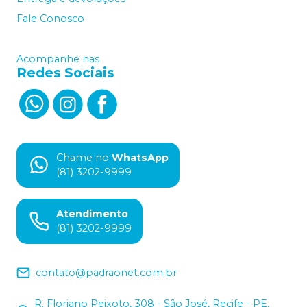
Fale Conosco
Acompanhe nas
Redes Sociais
Chame no
WhatsApp
(81) 3202-9999
Atendimento
(81) 3202-9999
contato@padraonet.com.br
R. Floriano Peixoto, 308 - São José, Recife - PE,