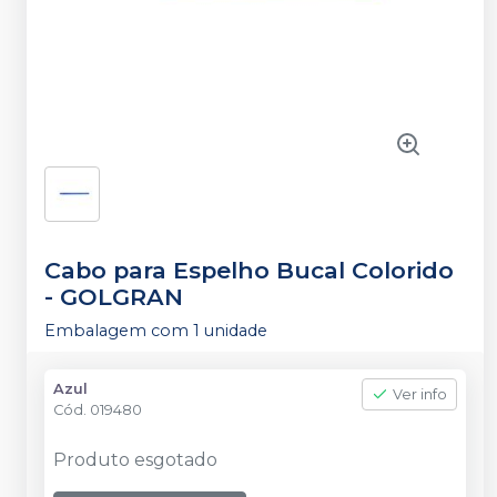
Cabo para Espelho Bucal Colorido
-
GOLGRAN
Embalagem com 1 unidade
Azul
Ver info
Cód.
019480
Produto esgotado