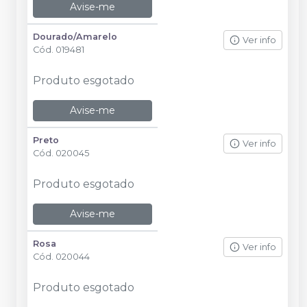
Avise-me
Dourado/Amarelo
Ver info
Cód.
019481
Produto esgotado
Avise-me
Preto
Ver info
Cód.
020045
Produto esgotado
Avise-me
Rosa
Ver info
Cód.
020044
Produto esgotado