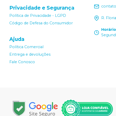
contat
Privacidade e Segurança
Política de Privacidade - LGPD
R. Flor
Código de Defesa do Consumidor
Horári
Segunda
Ajuda
Política Comercial
Entrega e devoluções
Fale Conosco