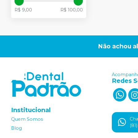
R$ 9,00
R$ 100,00
Não achou a
Acompanhe
Redes S
Institucional
Ch
Quem Somos
(81
Blog