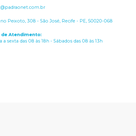
o@padraonet.com.br
iano Peixoto, 308 - São José, Recife - PE, 50020-068
o de Atendimento
:
 a sexta das 08 às 18h - Sábados das 08 às 13h