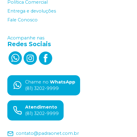
Política Comercial
Entrega e devoluções
Fale Conosco
Acompanhe nas
Redes Sociais
Chame no
WhatsApp
(81) 3202-9999
Atendimento
(81) 3202-9999
contato@padraonet.com.br