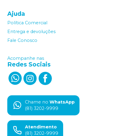
Ajuda
Política Comercial
Entrega e devoluções
Fale Conosco
Acompanhe nas
Redes Sociais
Chame no
WhatsApp
(81) 3202-9999
Atendimento
(81) 3202-9999