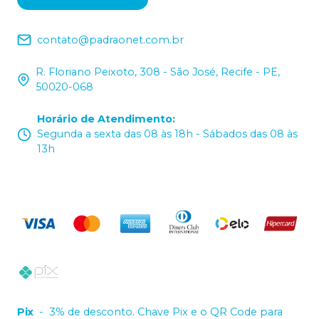
contato@padraonet.com.br
R. Floriano Peixoto, 308 - São José, Recife - PE,
50020-068
Horário de Atendimento
:
Segunda a sexta das 08 às 18h - Sábados das 08 às
13h
Pix
-
3% de desconto. Chave Pix e o QR Code para