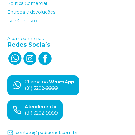
Política Comercial
Entrega e devoluções
Fale Conosco
Acompanhe nas
Redes Sociais
Chame no
WhatsApp
(81) 3202-9999
Atendimento
(81) 3202-9999
contato@padraonet.com.br