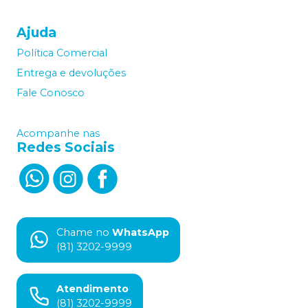
Ajuda
Política Comercial
Entrega e devoluções
Fale Conosco
Acompanhe nas
Redes Sociais
Chame no
WhatsApp
(81) 3202-9999
Atendimento
(81) 3202-9999