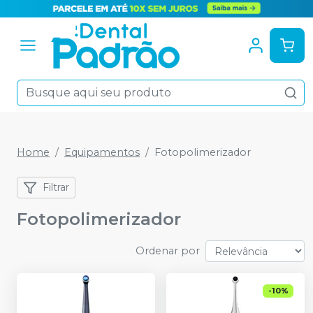
Home
Equipamentos
Fotopolimerizador
Filtrar
Fotopolimerizador
Ordenar por
-
10
%