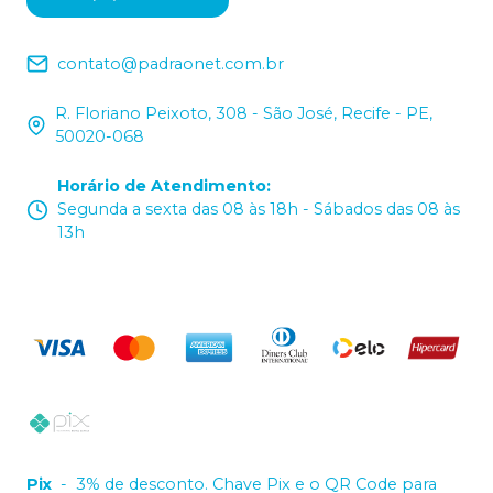
contato@padraonet.com.br
R. Floriano Peixoto, 308 - São José, Recife - PE,
50020-068
Horário de Atendimento
:
Segunda a sexta das 08 às 18h - Sábados das 08 às
13h
Pix
-
3% de desconto. Chave Pix e o QR Code para