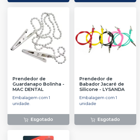
Prendedor de
Prendedor de
Guardanapo Bolinha
-
Babador Jacaré de
MAC DENTAL
Silicone
-
LYSANDA
Embalagem com 1
Embalagem com 1
unidade.
unidade
Esgotado
Esgotado