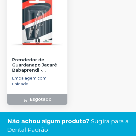
Prendedor de
Guardanapo Jacaré
Babaprendi
-
IODONTOSUL
Embalagem com 1
unidade
Esgotado
Não achou algum produto?
Sugira para a
Dental Padrão