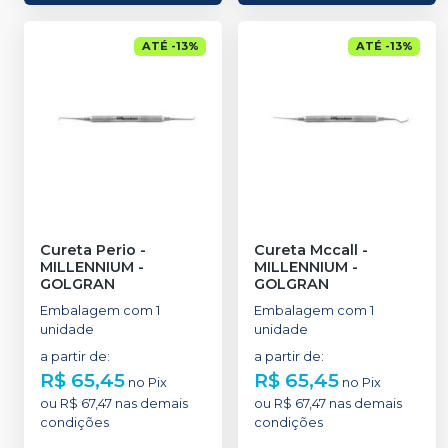
ATÉ
-
13
%
ATÉ
-
13
%
Cureta Perio
-
Cureta Mccall
-
MILLENNIUM -
MILLENNIUM -
GOLGRAN
GOLGRAN
Embalagem com 1
Embalagem com 1
unidade
unidade
a partir de
:
a partir de
:
R$ 65,45
R$ 65,45
no
Pix
no
Pix
ou
R$ 67,47
nas demais
ou
R$ 67,47
nas demais
condições
condições