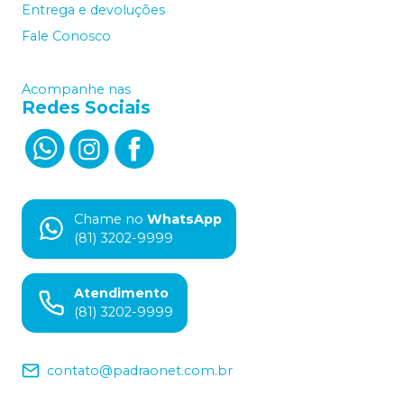
Entrega e devoluções
Fale Conosco
Acompanhe nas
Redes Sociais
Chame no
WhatsApp
(81) 3202-9999
Atendimento
(81) 3202-9999
contato@padraonet.com.br