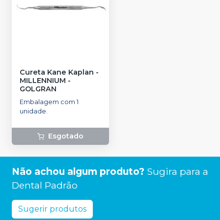
Cureta Kane Kaplan
-
MILLENNIUM -
GOLGRAN
Embalagem com 1
unidade.
Esgotado
Não achou algum produto?
Sugira para a
Dental Padrão
Sugerir produtos