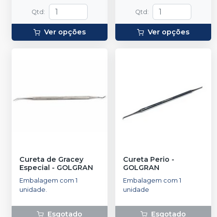
Qtd
:
Qtd
:
Ver opções
Ver opções
Cureta de Gracey
Cureta Perio
-
Especial
-
GOLGRAN
GOLGRAN
Embalagem com 1
Embalagem com 1
unidade.
unidade
Esgotado
Esgotado