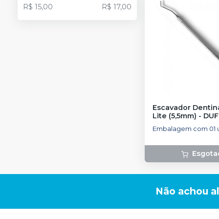
R$ 15,00
R$ 17,00
Escavador Dentina
Lite (5,5mm)
-
DUF
Embalagem com 01 
Esgota
Não achou a