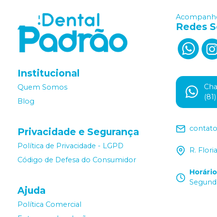
Acompanhe
Redes S
Institucional
Ch
Quem Somos
(81
Blog
contat
Privacidade e Segurança
Política de Privacidade - LGPD
R. Flor
Código de Defesa do Consumidor
Horári
Segunda
Ajuda
Política Comercial