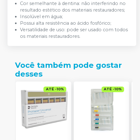
Cor semelhante à dentina: não interferindo no
resultado estético dos materiais restauradores;
Insolúvel em água;
Possui alta resistência ao ácido fosfórico;
Versatilidade de uso: pode ser usado com todos
os materiais restauradores.
Você também pode gostar
desses
ATÉ
-
10
%
ATÉ
-
10
%