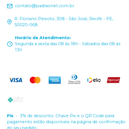
contato@padraonet.com.br
R. Floriano Peixoto, 308 - São José, Recife - PE,
50020-068
Horário de Atendimento
:
Segunda a sexta das 08 às 18h - Sábados das 08 às
13h
Pix
-
3% de desconto. Chave Pix e o QR Code para
pagamento estão disponíveis na página de confirmação
do seu pedido.