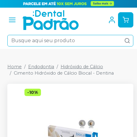
Home
Endodontia
Hidróxido de Cálcio
Cimento Hidróxido de Cálcio Biocal - Dentina
-
10
%