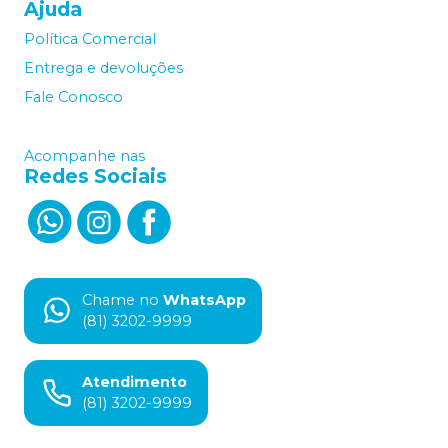
Ajuda
Política Comercial
Entrega e devoluções
Fale Conosco
Acompanhe nas
Redes Sociais
Chame no
WhatsApp
(81) 3202-9999
Atendimento
(81) 3202-9999