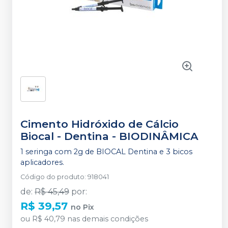
Cimento Hidróxido de Cálcio
Biocal - Dentina
-
BIODINÂMICA
1 seringa com 2g de BIOCAL Dentina e 3 bicos
aplicadores.
Código do produto
:
918041
de
:
R$ 45,49
por
:
R$ 39,57
no
Pix
ou
R$ 40,79
nas demais condições