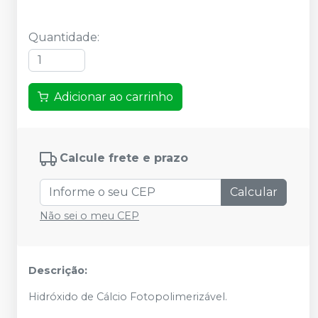
Quantidade
:
Adicionar ao carrinho
Calcule frete e prazo
Calcular
Não sei o meu CEP
Descrição:
Hidróxido de Cálcio Fotopolimerizável.