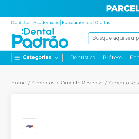
Dentistas
Acadêmicos
Equipamentos
Ofertas
Categorias
Dentística
Prótese
End
Home
Cimentos
Cimento Resinoso
Cimento Res