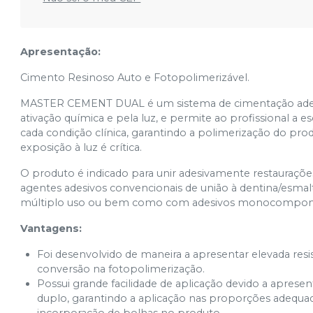
Apresentação:
Cimento Resinoso Auto e Fotopolimerizável.
MASTER CEMENT DUAL é um sistema de cimentação adesiv
ativação química e pela luz, e permite ao profissional a
cada condição clínica, garantindo a polimerização do pro
exposição à luz é crítica.
O produto é indicado para unir adesivamente restaurações
agentes adesivos convencionais de união à dentina/esma
múltiplo uso ou bem como com adesivos monocompone
Vantagens:
Foi desenvolvido de maneira a apresentar elevada resist
conversão na fotopolimerização.
Possui grande facilidade de aplicação devido a apre
duplo, garantindo a aplicação nas proporções adequa