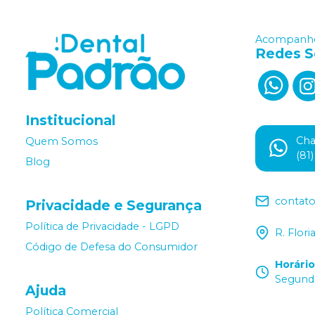
Acompanhe
Redes S
Institucional
Ch
Quem Somos
(81
Blog
contat
Privacidade e Segurança
Política de Privacidade - LGPD
R. Flor
Código de Defesa do Consumidor
Horári
Segunda
Ajuda
Política Comercial