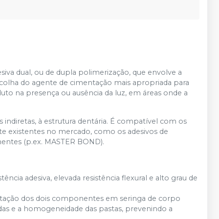
a dual, ou de dupla polimerização, que envolve a
 escolha do agente de cimentação mais apropriada para
duto na presença ou ausência da luz, em áreas onde a
 indiretas, à estrutura dentária. É compatível com os
lte existentes no mercado, como os adesivos de
ntes (p.ex. MASTER BOND).
ência adesiva, elevada resistência flexural e alto grau de
sentação dos dois componentes em seringa de corpo
das e a homogeneidade das pastas, prevenindo a