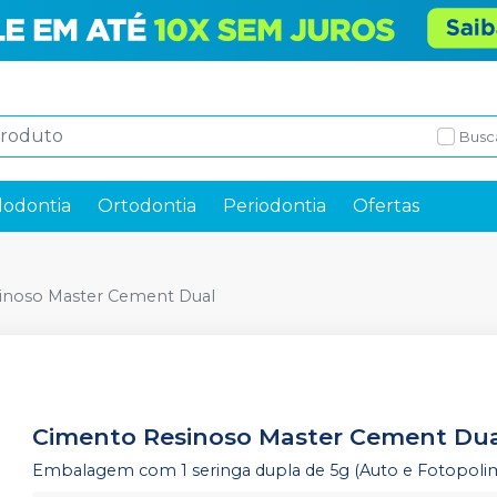
Busc
odontia
Ortodontia
Periodontia
Ofertas
inoso Master Cement Dual
Cimento Resinoso Master Cement Du
Embalagem com 1 seringa dupla de 5g (Auto e Fotopolime