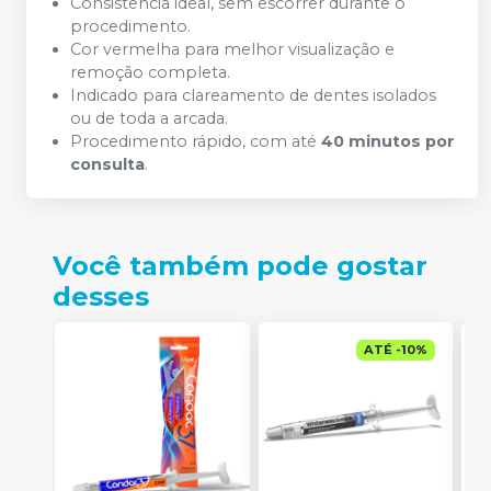
Consistência ideal, sem escorrer durante o
procedimento.
Cor vermelha para melhor visualização e
remoção completa.
Indicado para clareamento de dentes isolados
ou de toda a arcada.
Procedimento rápido, com até
40 minutos por
consulta
.
Você também pode gostar
desses
ATÉ
-
10
%