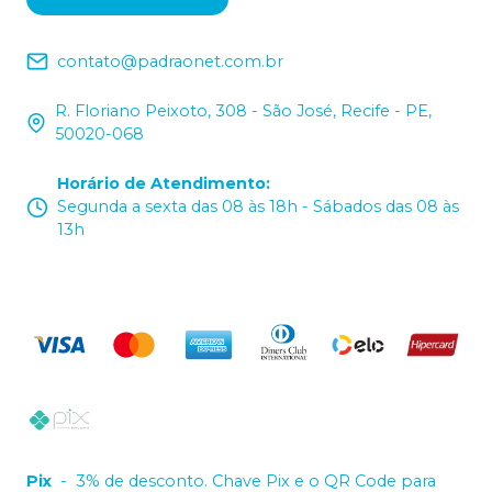
contato@padraonet.com.br
R. Floriano Peixoto, 308 - São José, Recife - PE,
50020-068
Horário de Atendimento
:
Segunda a sexta das 08 às 18h - Sábados das 08 às
13h
Pix
-
3% de desconto. Chave Pix e o QR Code para