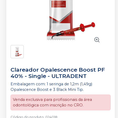
Clareador Opalescence Boost PF
40% - Single
-
ULTRADENT
Embalagem com: 1 seringa de 1,2m (1,49g)
Opalescence Boost e 3 Black Mini Tip.
Venda exclusiva para profissionais da área
odontológica com inscrição no CRO.
Código do produto
:
024018