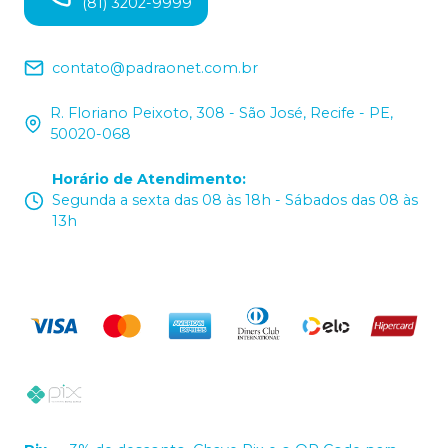
(81) 3202-9999
contato@padraonet.com.br
R. Floriano Peixoto, 308 - São José, Recife - PE,
50020-068
Horário de Atendimento
:
Segunda a sexta das 08 às 18h - Sábados das 08 às
13h