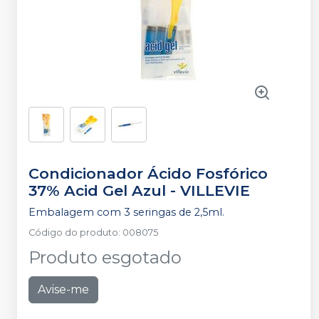
Condicionador Ácido Fosfórico
37% Acid Gel Azul
-
VILLEVIE
Embalagem com 3 seringas de 2,5ml.
Código do produto
:
008075
Produto esgotado
Avise-me