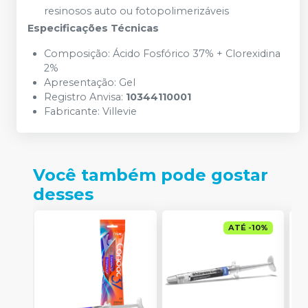
resinosos auto ou fotopolimerizáveis
Especificações Técnicas
Composição: Ácido Fosfórico 37% + Clorexidina
2%
Apresentação: Gel
Registro Anvisa:
10344110001
Fabricante:
Villevie
Você também pode gostar
desses
ATÉ
-
10
%