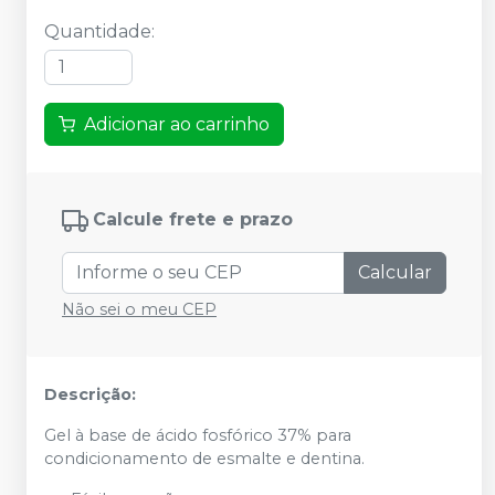
Quantidade
:
Adicionar ao carrinho
Calcule frete e prazo
Calcular
Não sei o meu CEP
Descrição:
Gel à base de ácido fosfórico 37% para
condicionamento de esmalte e dentina.