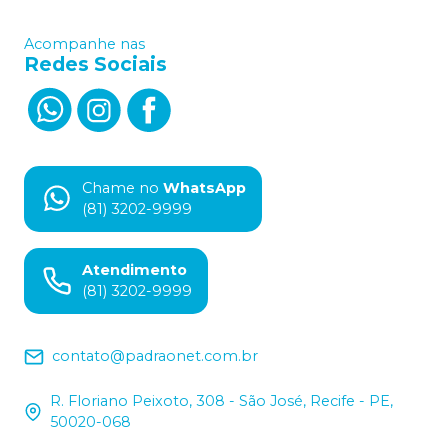
Acompanhe nas
Redes Sociais
Chame no
WhatsApp
(81) 3202-9999
Atendimento
(81) 3202-9999
contato@padraonet.com.br
R. Floriano Peixoto, 308 - São José, Recife - PE,
50020-068