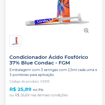
Condicionador Ácido Fosfórico
37% Blue Condac
-
FGM
Embalagem com 3 seringas com 2,5ml cada uma e
3 ponteiras para aplicação.
Código do produto
:
031215
R$ 25,89
no
Pix
ou
R$ 26,69
nas demais condições