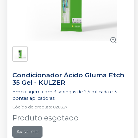
Condicionador Ácido Gluma Etch
35 Gel
-
KULZER
Embalagem com 3 seringas de 2,5 ml cada e 3
pontas aplicadoras.
Código do produto
:
028327
Produto esgotado
Avise-me