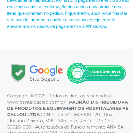
devidamente habilitados. Por isso, o pagamento e envio só são
realizados após a confirmação dos dados cadastrais e dos
itens que constam no pedido. Fique atento, após você finalizar
seu pedido faremos a análise e caso tudo esteja correto
enviaremos os dados de pagamento via WhatsApp.
Copyright © 2025 | Todos os direitos reservados |
www.dentalpadrao.com.br |
PADRÃO DISTRIBUIDORA
DE PRODUTOS E EQUIPAMENTOS HOSPITALARES PE
CALLOU LTDA
| CNPJ: 09.441.460/0001-20 | Rua
Floriano Peixoto, 308 – São José, Recife – PE CEP
50020-060 | Autorizações de Funcionamento ANVISA -