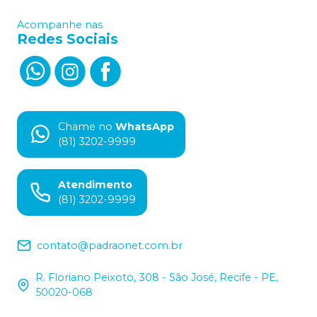
Acompanhe nas
Redes Sociais
Chame no
WhatsApp
(81) 3202-9999
Atendimento
(81) 3202-9999
contato@padraonet.com.br
R. Floriano Peixoto, 308 - São José, Recife - PE,
50020-068