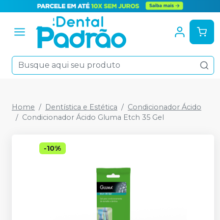
Home
Dentística e Estética
Condicionador Ácido
Condicionador Ácido Gluma Etch 35 Gel
-
10
%