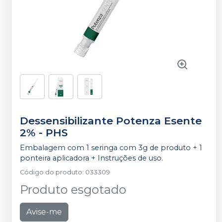
Dessensibilizante Potenza Esente
2%
-
PHS
Embalagem com 1 seringa com 3g de produto + 1
ponteira aplicadora + Instruções de uso.
Código do produto
:
033309
Produto esgotado
Avise-me