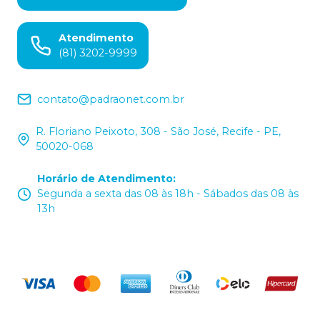
Atendimento
(81) 3202-9999
contato@padraonet.com.br
R. Floriano Peixoto, 308 - São José, Recife - PE,
50020-068
Horário de Atendimento
:
Segunda a sexta das 08 às 18h - Sábados das 08 às
13h