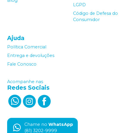
Blog
LGPD
Código de Defesa do
Consumidor
Ajuda
Política Comercial
Entrega e devoluções
Fale Conosco
Acompanhe nas
Redes Sociais
Chame no
WhatsApp
(81) 3202-9999