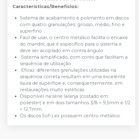
Características/Benefícios:
Sistema de acabamento e polimento em discos
com quatro granulações: grosso, médio, fino e
superfino
Fácil de usar, o centro metálico facilita o encaixe
do mandril, que é específico para o sistema e
deve ser acoplado em contra ângulo
Sistema simplificado, com cores que facilitam a
sequência de utilização
Eficaz: diferentes granulações utilizadas na
sequência correta resultam em uma excelente
lisura de superfície e, consequentemente, em
restaurações muito estéticas
Disponível na série laranja (costado em
poliéster) e em dois tamanhos 3/8 = 9,5mm e 1/2
= 12,7mm.
Os discos Sof-Lex possuem centro metálico.