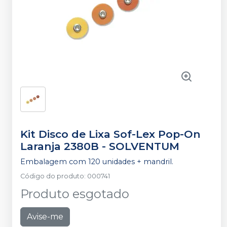
Kit Disco de Lixa Sof-Lex Pop-On
Laranja 2380B
-
SOLVENTUM
Embalagem com 120 unidades + mandril.
Código do produto
:
000741
Produto esgotado
Avise-me