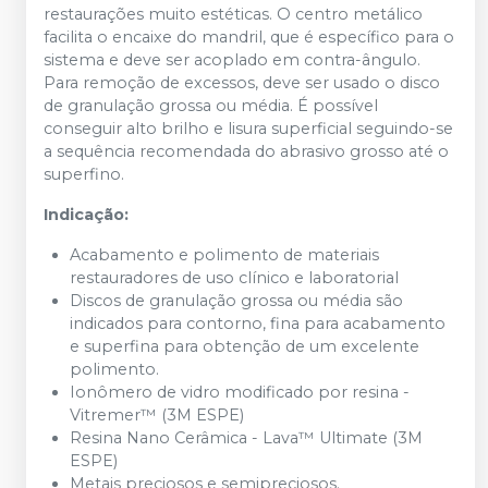
restaurações muito estéticas. O centro metálico
facilita o encaixe do mandril, que é específico para o
sistema e deve ser acoplado em contra-ângulo.
Para remoção de excessos, deve ser usado o disco
de granulação grossa ou média. É possível
conseguir alto brilho e lisura superficial seguindo-se
a sequência recomendada do abrasivo grosso até o
superfino.
Indicação:
Acabamento e polimento de materiais
restauradores de uso clínico e laboratorial
Discos de granulação grossa ou média são
indicados para contorno, fina para acabamento
e superfina para obtenção de um excelente
polimento.
Ionômero de vidro modificado por resina -
Vitremer™ (3M ESPE)
Resina Nano Cerâmica - Lava™ Ultimate (3M
ESPE)
Metais preciosos e semipreciosos.