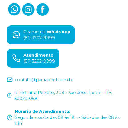
Chame no
WhatsApp
(81) 3202-9999
Atendimento
(81) 3202-9999
contato@padraonet.com.br
R. Floriano Peixoto, 308 - São José, Recife - PE,
50020-068
Horário de Atendimento
:
Segunda a sexta das 08 às 18h - Sábados das 08 às
13h