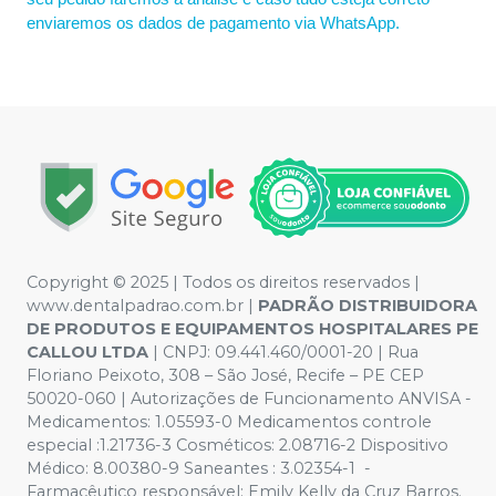
enviaremos os dados de pagamento via WhatsApp.
Copyright © 2025 | Todos os direitos reservados |
www.dentalpadrao.com.br |
PADRÃO DISTRIBUIDORA
DE PRODUTOS E EQUIPAMENTOS HOSPITALARES PE
CALLOU LTDA
| CNPJ: 09.441.460/0001-20 | Rua
Floriano Peixoto, 308 – São José, Recife – PE CEP
50020-060 | Autorizações de Funcionamento ANVISA -
Medicamentos: 1.05593-0 Medicamentos controle
especial :1.21736-3 Cosméticos: 2.08716-2 Dispositivo
Médico: 8.00380-9 Saneantes : 3.02354-1 -
Farmacêutico responsável: Emily Kelly da Cruz Barros.