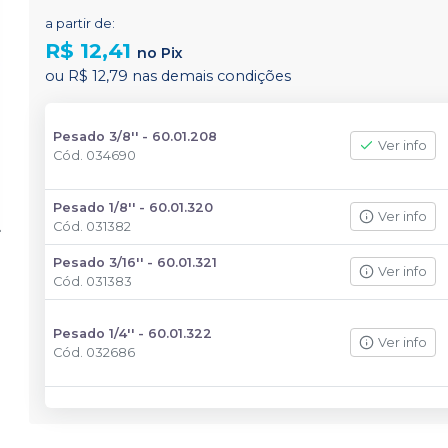
a partir de:
R$ 12,41
no
Pix
ou
R$ 12,79
nas demais condições
Pesado 3/8'' - 60.01.208
Ver info
Cód.
034690
Pesado 1/8'' - 60.01.320
Ver info
Cód.
031382
Pesado 3/16'' - 60.01.321
Ver info
Cód.
031383
Pesado 1/4'' - 60.01.322
Ver info
Cód.
032686
Pesado 5/16'' - 60.01.323
Ver info
Cód.
034693