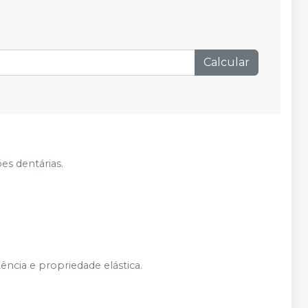
nas demais condições
Calcular
es dentárias.
ência e propriedade elástica.