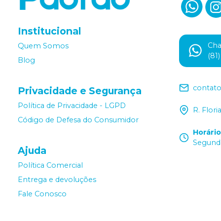
Institucional
Ch
Quem Somos
(81
Blog
contat
Privacidade e Segurança
Política de Privacidade - LGPD
R. Flor
Código de Defesa do Consumidor
Horári
Segunda
Ajuda
Política Comercial
Entrega e devoluções
Fale Conosco