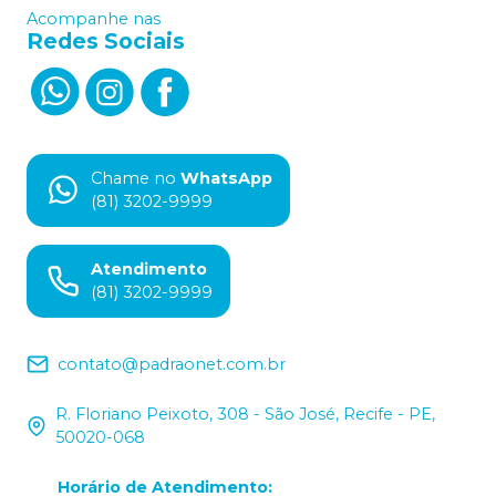
Acompanhe nas
Redes Sociais
Chame no
WhatsApp
(81) 3202-9999
Atendimento
(81) 3202-9999
contato@padraonet.com.br
R. Floriano Peixoto, 308 - São José, Recife - PE,
50020-068
Horário de Atendimento
: