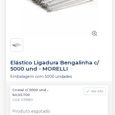
Elástico Ligadura Bengalinha c/
5000 und
-
MORELLI
Embalagem com 5000 unidades
Cristal c/ 5000 und -
Ver info
60.03.700
Cód.
031980
Produto esgotado