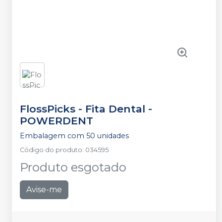
FlossPicks - Fita Dental
-
POWERDENT
Embalagem com 50 unidades
Código do produto
:
034595
Produto esgotado
Avise-me