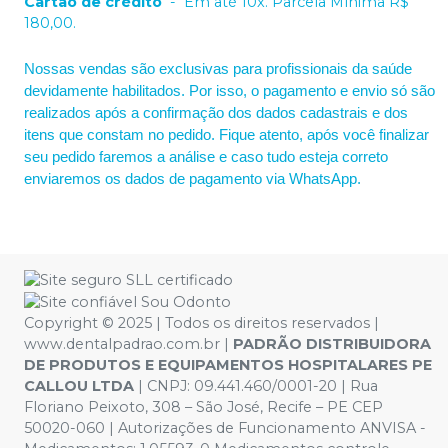
Cartão de crédito
-
Em até 10x. Parcela Mínima R$
180,00.
Nossas vendas são exclusivas para profissionais da saúde
devidamente habilitados. Por isso, o pagamento e envio só são
realizados após a confirmação dos dados cadastrais e dos
itens que constam no pedido. Fique atento, após você finalizar
seu pedido faremos a análise e caso tudo esteja correto
enviaremos os dados de pagamento via WhatsApp.
Copyright © 2025 | Todos os direitos reservados |
www.dentalpadrao.com.br |
PADRÃO DISTRIBUIDORA
DE PRODUTOS E EQUIPAMENTOS HOSPITALARES PE
CALLOU LTDA
| CNPJ: 09.441.460/0001-20 | Rua
Floriano Peixoto, 308 – São José, Recife – PE CEP
50020-060 | Autorizações de Funcionamento ANVISA -