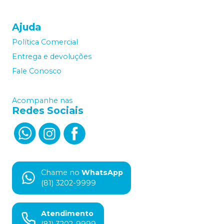
Ajuda
Política Comercial
Entrega e devoluções
Fale Conosco
Acompanhe nas
Redes Sociais
Chame no
WhatsApp
(81) 3202-9999
Atendimento