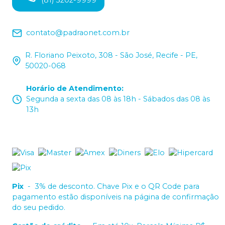
(81) 3202-9999
contato@padraonet.com.br
R. Floriano Peixoto, 308 - São José, Recife - PE,
50020-068
Horário de Atendimento
:
Segunda a sexta das 08 às 18h - Sábados das 08 às
13h
Pix
-
3% de desconto. Chave Pix e o QR Code para
pagamento estão disponíveis na página de confirmação
do seu pedido.