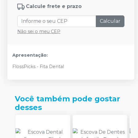
Calcule frete e prazo
Calcular
Não sei o meu CEP
Apresentação:
FlossPicks - Fita Dental
Você também pode gostar
desses