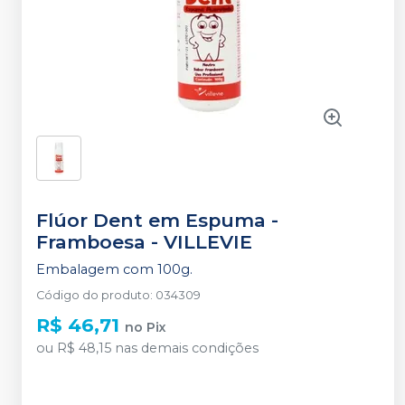
Flúor Dent em Espuma -
Framboesa
-
VILLEVIE
Embalagem com 100g.
Código do produto
:
034309
R$ 46,71
no
Pix
ou
R$ 48,15
nas demais condições