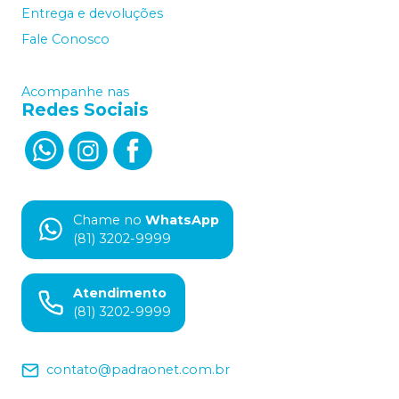
Entrega e devoluções
Fale Conosco
Acompanhe nas
Redes Sociais
Chame no
WhatsApp
(81) 3202-9999
Atendimento
(81) 3202-9999
contato@padraonet.com.br