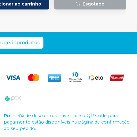
cionar ao carrinho
Esgotado
ugerir produtos
Pix
-
3% de desconto. Chave Pix e o QR Code para
pagamento estão disponíveis na página de confirmação
do seu pedido.