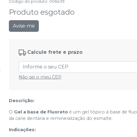
Código do produto
:
006439
Produto esgotado
Avise-me
Calcule frete e prazo
Não sei o meu CEP
Descrição:
O
Gel a base de Fluoreto
é um gel tópico à base de fluo
da cárie dentária e remineralização do esmalte.
Indicações: