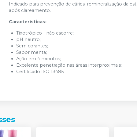
Indicado para prevenção de cáries; remineralização da estr
após clareamento.
Características:
Tixotrópico - não escorre;
pH neutro;
Sem corantes;
Sabor menta;
Ação em 4 minutos;
Excelente penetração nas áreas interproximais;
Certificado ISO 13485.
sses