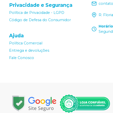
contat
Privacidade e Segurança
Política de Privacidade - LGPD
R. Flor
Código de Defesa do Consumidor
Horári
Segunda
Ajuda
Política Comercial
Entrega e devoluções
Fale Conosco