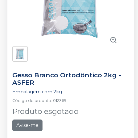
Gesso Branco Ortodôntico 2kg
-
ASFER
Embalagem com 2kg.
Código do produto
:
012369
Produto esgotado
Avise-me