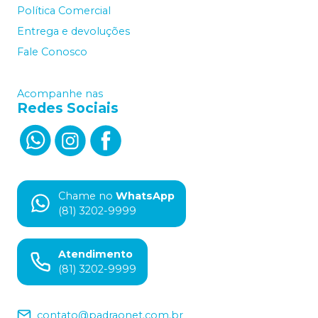
Política Comercial
Entrega e devoluções
Fale Conosco
Acompanhe nas
Redes Sociais
Chame no
WhatsApp
(81) 3202-9999
Atendimento
(81) 3202-9999
contato@padraonet.com.br