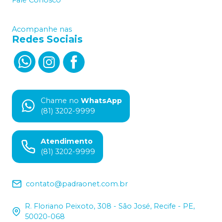
Acompanhe nas
Redes Sociais
Chame no
WhatsApp
(81) 3202-9999
Atendimento
(81) 3202-9999
contato@padraonet.com.br
R. Floriano Peixoto, 308 - São José, Recife - PE,
50020-068