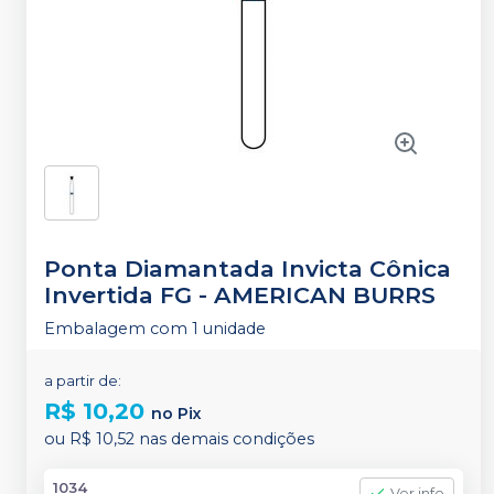
Ponta Diamantada Invicta Cônica
Invertida FG
-
AMERICAN BURRS
Embalagem com 1 unidade
a partir de:
R$ 10,20
no
Pix
ou
R$ 10,52
nas demais condições
1034
Ver info