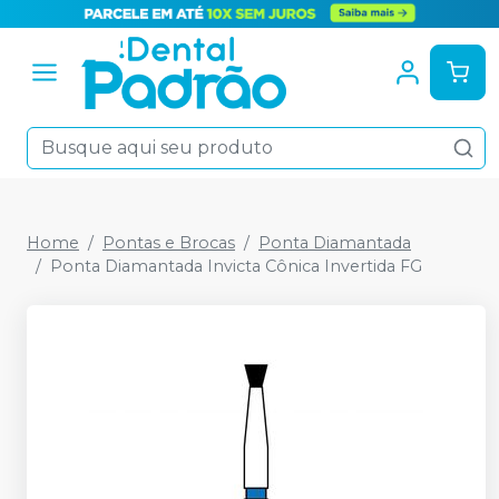
Home
Pontas e Brocas
Ponta Diamantada
Ponta Diamantada Invicta Cônica Invertida FG