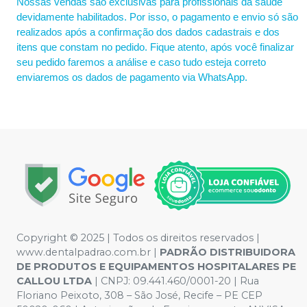
Nossas vendas são exclusivas para profissionais da saúde
devidamente habilitados. Por isso, o pagamento e envio só são
realizados após a confirmação dos dados cadastrais e dos
itens que constam no pedido. Fique atento, após você finalizar
seu pedido faremos a análise e caso tudo esteja correto
enviaremos os dados de pagamento via WhatsApp.
Copyright © 2025 | Todos os direitos reservados |
www.dentalpadrao.com.br |
PADRÃO DISTRIBUIDORA
DE PRODUTOS E EQUIPAMENTOS HOSPITALARES PE
CALLOU LTDA
| CNPJ: 09.441.460/0001-20 | Rua
Floriano Peixoto, 308 – São José, Recife – PE CEP