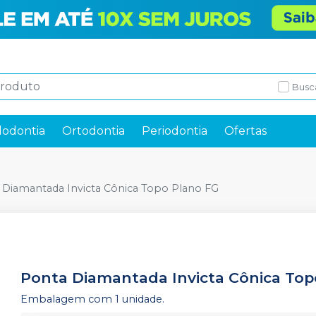
Busc
odontia
Ortodontia
Periodontia
Ofertas
 Diamantada Invicta Cônica Topo Plano FG
Ponta Diamantada Invicta Cônica Top
Embalagem com 1 unidade.