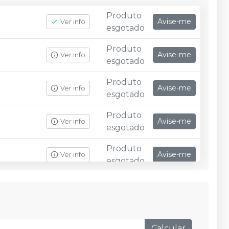
Produto
Avise-me
Ver info
esgotado
Produto
Avise-me
Ver info
esgotado
Produto
Avise-me
Ver info
esgotado
Produto
Avise-me
Ver info
esgotado
Produto
Avise-me
Ver info
esgotado
Produto
Avise-me
Ver info
esgotado
Calcular