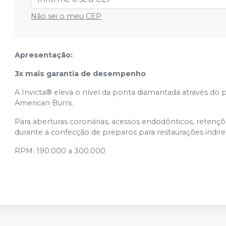
Não sei o meu CEP
Apresentação:
3x mais garantia de desempenho
A Invicta® eleva o nível da ponta diamantada através do 
American Burrs.
Para aberturas coronárias, acessos endodônticos, retençõ
durante a confecção de preparos para restaurações indire
RPM: 190.000 a 300.000