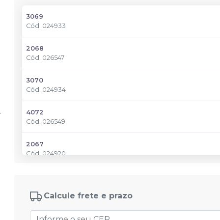
3069
Cód.
024933
2068
Cód.
026547
3070
Cód.
024934
4072
Cód.
026549
2067
Cód.
024920
3071
Cód.
026548
Calcule frete e prazo