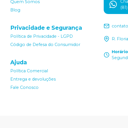
Ch
Quem Somos
(81
Blog
contat
Privacidade e Segurança
Política de Privacidade - LGPD
R. Flor
Código de Defesa do Consumidor
Horári
Segunda
Ajuda
Política Comercial
Entrega e devoluções
Fale Conosco