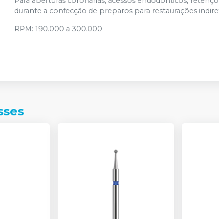
Para aberturas coronárias, acessos endodônticos, retençõ
durante a confecção de preparos para restaurações indire
RPM: 190.000 a 300.000
sses