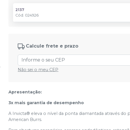
2137
Cód.
024926
Calcule frete e prazo
Não sei o meu CEP
Apresentação:
3x mais garantia de desempenho
A Invicta® eleva o nível da ponta diamantada através do 
American Burrs.