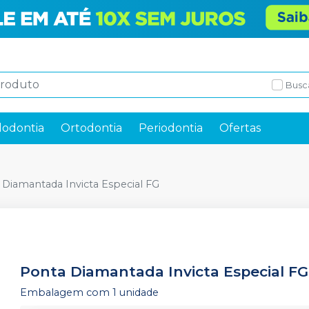
Busc
odontia
Ortodontia
Periodontia
Ofertas
 Diamantada Invicta Especial FG
Ponta Diamantada Invicta Especial FG
Embalagem com 1 unidade