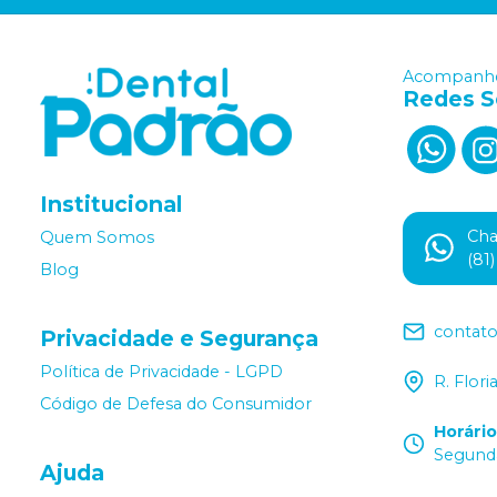
Acompanhe
Redes S
Institucional
Ch
Quem Somos
(81
Blog
contat
Privacidade e Segurança
Política de Privacidade - LGPD
R. Flor
Código de Defesa do Consumidor
Horári
Segunda
Ajuda