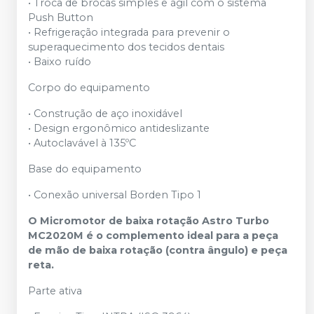
• Troca de brocas simples e ágil com o sistema
Push Button
• Refrigeração integrada para prevenir o
superaquecimento dos tecidos dentais
• Baixo ruído
Corpo do equipamento
• Construção de aço inoxidável
• Design ergonômico antideslizante
• Autoclavável à 135ºC
Base do equipamento
• Conexão universal Borden Tipo 1
O Micromotor de baixa rotação Astro Turbo
MC2020M é o complemento ideal para a peça
de mão de baixa rotação (contra ângulo) e peça
reta.
Parte ativa