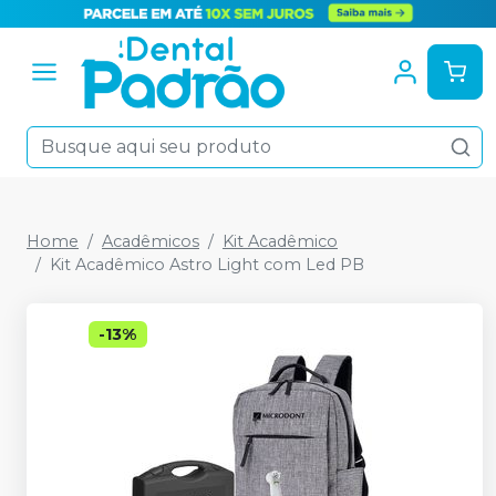
Home
Acadêmicos
Kit Acadêmico
Kit Acadêmico Astro Light com Led PB
-
13
%