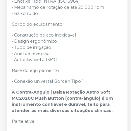
• Encaixe Tipo INTRA (ISO.3964)
• Mecanismo de rotação de até 20.000 rpm
• Baixo ruído
Corpo do equipamento
• Construção de aço inoxidável
• Design ergonômico
• Tubo de irrigação
• Anel de reversão
• Autoclavável à 135ºC
Base do equipamento
• Conexão universal Borden Tipo 1
A Contra-Ângulo | Baixa Rotação Astro Soft
MC2020C Push Button (contra-ângulo) é um
instrumento confiável e durável, feito para
atender as mais diversas situações clínicas.
Parte ativa