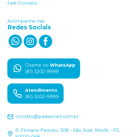
Fale Conosco
Acompanhe nas
Redes Sociais
Chame no
WhatsApp
(81) 3202-9999
Atendimento
(81) 3202-9999
contato@padraonet.com.br
R. Floriano Peixoto, 308 - São José, Recife - PE,
50020-068