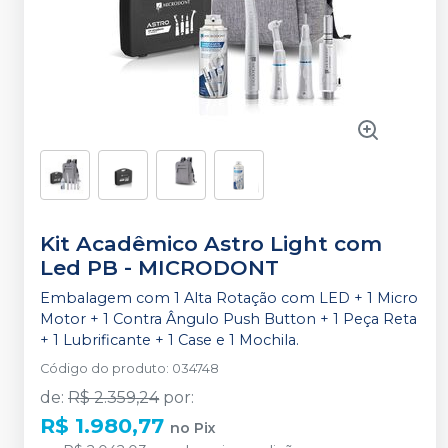
Kit Acadêmico Astro Light com
Led PB
-
MICRODONT
Embalagem com 1 Alta Rotação com LED + 1 Micro
Motor + 1 Contra Ângulo Push Button + 1 Peça Reta
+ 1 Lubrificante + 1 Case e 1 Mochila.
Código do produto
:
034748
de
:
R$ 2.359,24
por
:
R$ 1.980,77
no
Pix