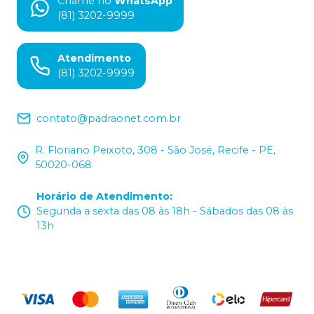
Chame no
WhatsApp
(81) 3202-9999
Atendimento
(81) 3202-9999
contato@padraonet.com.br
R. Floriano Peixoto, 308 - São José, Recife - PE,
50020-068
Horário de Atendimento
:
Segunda a sexta das 08 às 18h - Sábados das 08 às
13h