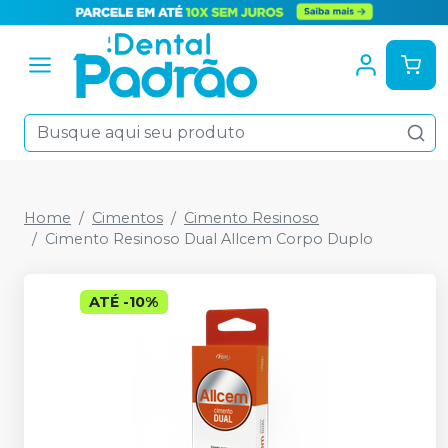
Home
Cimentos
Cimento Resinoso
Cimento Resinoso Dual Allcem Corpo Duplo
ATÉ
-
10
%