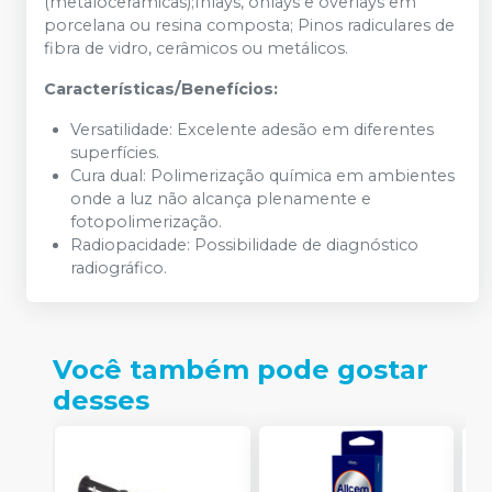
(metalocerâmicas);Inlays, onlays e overlays em
porcelana ou resina composta; Pinos radiculares de
fibra de vidro, cerâmicos ou metálicos.
Características/Benefícios:
Versatilidade: Excelente adesão em diferentes
superfícies.
Cura dual: Polimerização química em ambientes
onde a luz não alcança plenamente e
fotopolimerização.
Radiopacidade: Possibilidade de diagnóstico
radiográfico.
Você também pode gostar
desses