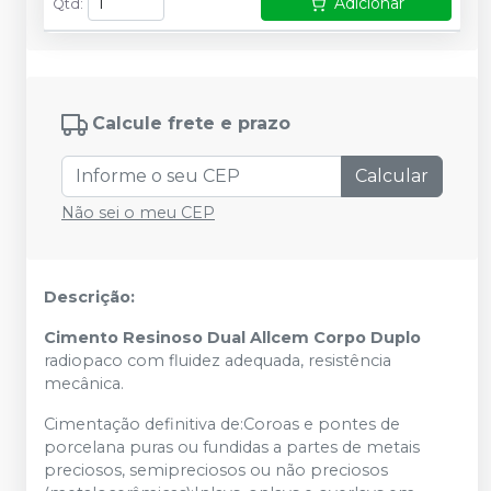
Adicionar
Qtd
:
Calcule frete e prazo
Calcular
Não sei o meu CEP
Descrição:
Cimento Resinoso Dual Allcem Corpo Duplo
radiopaco com fluidez adequada, resistência
mecânica.
Cimentação definitiva de:Coroas e pontes de
porcelana puras ou fundidas a partes de metais
preciosos, semipreciosos ou não preciosos