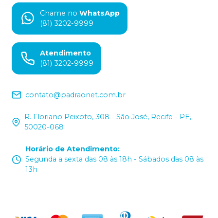
Chame no
WhatsApp
(81) 3202-9999
Atendimento
(81) 3202-9999
contato@padraonet.com.br
R. Floriano Peixoto, 308 - São José, Recife - PE,
50020-068
Horário de Atendimento
:
Segunda a sexta das 08 às 18h - Sábados das 08 às
13h