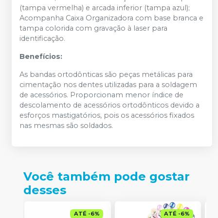
(tampa vermelha) e arcada inferior (tampa azul);
Acompanha Caixa Organizadora com base branca e
tampa colorida com gravação à laser para
identificação.
Benefícios:
As bandas ortodônticas são peças metálicas para
cimentação nos dentes utilizadas para a soldagem
de acessórios. Proporcionam menor índice de
descolamento de acessórios ortodônticos devido a
esforços mastigatórios, pois os acessórios fixados
nas mesmas são soldados.
Você também pode gostar
desses
ATÉ
-
6
%
ATÉ
-
6
%