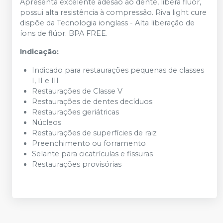
Apresenta excelente adesão ao dente, libera flúor,
possui alta resistência à compressão. Riva light cure
dispõe da Tecnologia ionglass - Alta liberação de
íons de flúor. BPA FREE.
Indicação:
Indicado para restaurações pequenas de classes
I, II e III
Restaurações de Classe V
Restaurações de dentes decíduos
Restaurações geriátricas
Núcleos
Restaurações de superfícies de raiz
Preenchimento ou forramento
Selante para cicatrículas e fissuras
Restaurações provisórias