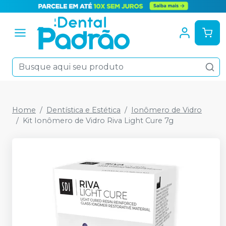
Home
Dentística e Estética
Ionômero de Vidro
Kit Ionômero de Vidro Riva Light Cure 7g