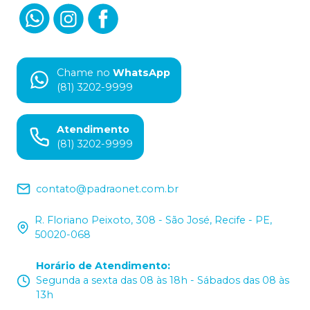
Chame no
WhatsApp
(81) 3202-9999
Atendimento
(81) 3202-9999
contato@padraonet.com.br
R. Floriano Peixoto, 308 - São José, Recife - PE,
50020-068
Horário de Atendimento
:
Segunda a sexta das 08 às 18h - Sábados das 08 às
13h