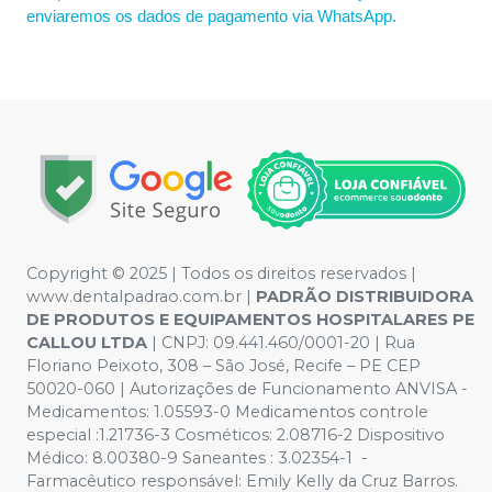
enviaremos os dados de pagamento via WhatsApp.
Copyright © 2025 | Todos os direitos reservados |
www.dentalpadrao.com.br |
PADRÃO DISTRIBUIDORA
DE PRODUTOS E EQUIPAMENTOS HOSPITALARES PE
CALLOU LTDA
| CNPJ: 09.441.460/0001-20 | Rua
Floriano Peixoto, 308 – São José, Recife – PE CEP
50020-060 | Autorizações de Funcionamento ANVISA -
Medicamentos: 1.05593-0 Medicamentos controle
especial :1.21736-3 Cosméticos: 2.08716-2 Dispositivo
Médico: 8.00380-9 Saneantes : 3.02354-1 -
Farmacêutico responsável: Emily Kelly da Cruz Barros.