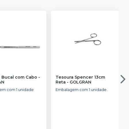
Espelho Bucal com Cabo
-
Tesoura Spencer 13cm
AN
Reta
-
GOLGRAN
em com 1 unidade
Embalagem com 1 unidade.