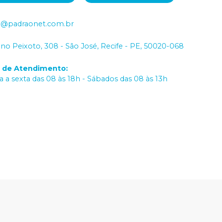
o@padraonet.com.br
iano Peixoto, 308 - São José, Recife - PE, 50020-068
o de Atendimento
:
 a sexta das 08 às 18h - Sábados das 08 às 13h