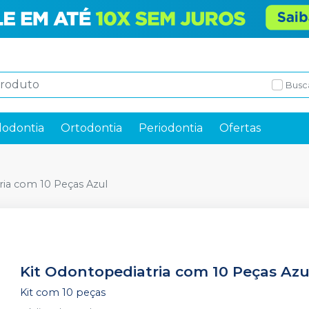
Busc
odontia
Ortodontia
Periodontia
Ofertas
ria com 10 Peças Azul
Kit Odontopediatria com 10 Peças Azu
Kit com 10 peças