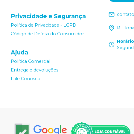
contat
Privacidade e Segurança
Política de Privacidade - LGPD
R. Flor
Código de Defesa do Consumidor
Horári
Segunda
Ajuda
Política Comercial
Entrega e devoluções
Fale Conosco