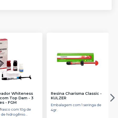
reador Whiteness
Resina Charisma Classic
-
com Top Dam - 3
KULZER
es
-
FGM
Embalagem com 1 seringa de
 frasco com 10g de
4gr.
 de hidrogênio