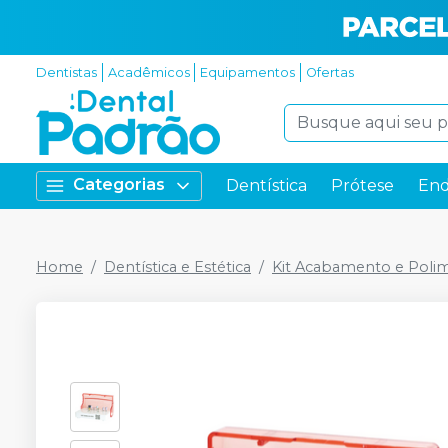
Dentistas
Acadêmicos
Equipamentos
Ofertas
Categorias
Dentística
Prótese
End
Home
Dentística e Estética
Kit Acabamento e Poli