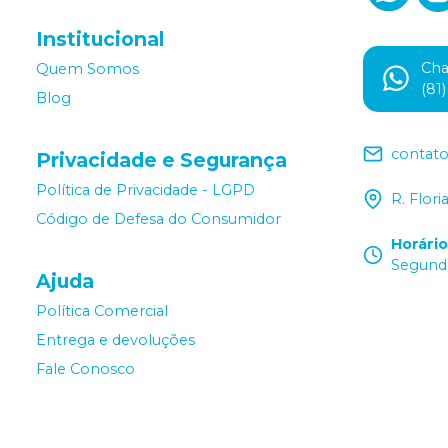
Institucional
Ch
Quem Somos
(81
Blog
contat
Privacidade e Segurança
Política de Privacidade - LGPD
R. Flor
Código de Defesa do Consumidor
Horári
Segunda
Ajuda
Política Comercial
Entrega e devoluções
Fale Conosco