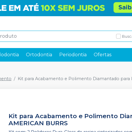
Busc
odontia
Ortodontia
Periodontia
Ofertas
mento
Kit para Acabamento e Polimento Diamantado para 
Kit para Acabamento e Polimento Dia
AMERICAN BURRS