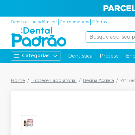
Dentistas
Acadêmicos
Equipamentos
Ofertas
Categorias
Dentística
Prótese
End
Home
Prótese Laboratorial
Resina Acrílica
Kit Re