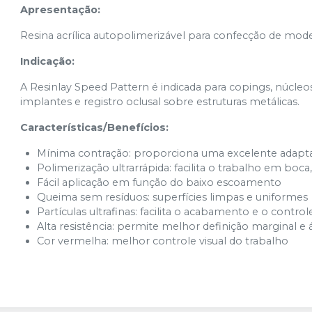
Apresentação:
Resina acrílica autopolimerizável para confecção de mode
Indicação:
A Resinlay Speed Pattern é indicada para copings, núcleos,
implantes e registro oclusal sobre estruturas metálicas.
Características/Benefícios:
Mínima contração: proporciona uma excelente adapt
Polimerização ultrarrápida: facilita o trabalho em boc
Fácil aplicação em função do baixo escoamento
Queima sem resíduos: superfícies limpas e uniformes
Partículas ultrafinas: facilita o acabamento e o control
Alta resistência: permite melhor definição marginal e 
Cor vermelha: melhor controle visual do trabalho