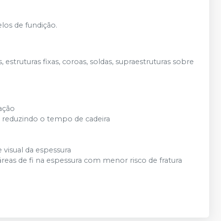
los de fundição.
 estruturas fixas, coroas, soldas, supraestruturas sobre
ação
a, reduzindo o tempo de cadeira
e visual da espessura
áreas de fi na espessura com menor risco de fratura