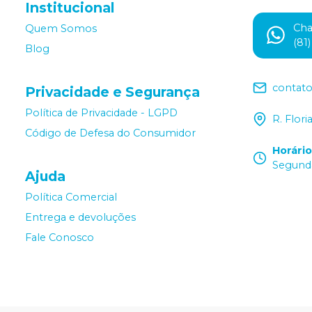
Institucional
Ch
Quem Somos
(81
Blog
contat
Privacidade e Segurança
Política de Privacidade - LGPD
R. Flor
Código de Defesa do Consumidor
Horári
Segunda
Ajuda
Política Comercial
Entrega e devoluções
Fale Conosco