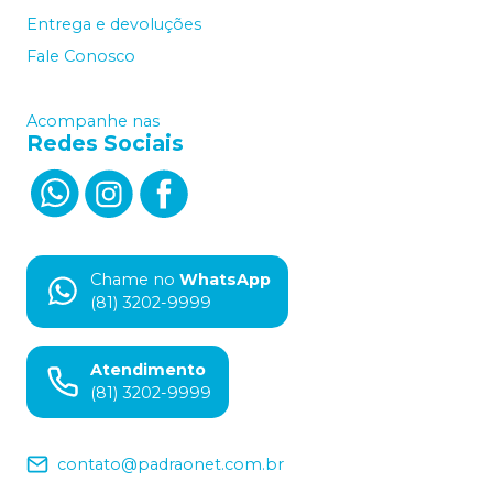
Entrega e devoluções
Fale Conosco
Acompanhe nas
Redes Sociais
Chame no
WhatsApp
(81) 3202-9999
Atendimento
(81) 3202-9999
contato@padraonet.com.br