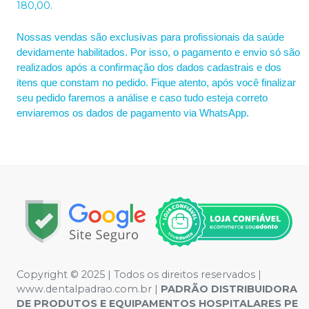
180,00.
Nossas vendas são exclusivas para profissionais da saúde
devidamente habilitados. Por isso, o pagamento e envio só são
realizados após a confirmação dos dados cadastrais e dos
itens que constam no pedido. Fique atento, após você finalizar
seu pedido faremos a análise e caso tudo esteja correto
enviaremos os dados de pagamento via WhatsApp.
Copyright © 2025 | Todos os direitos reservados |
www.dentalpadrao.com.br |
PADRÃO DISTRIBUIDORA
DE PRODUTOS E EQUIPAMENTOS HOSPITALARES PE