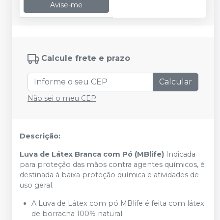
Avise-me
Calcule frete e prazo
Calcular
Não sei o meu CEP
Descrição:
Luva de Látex Branca com Pó (MBlife)
Indicada
para proteção das mãos contra agentes químicos, é
destinada à baixa proteção química e atividades de
uso geral.
A Luva de Látex com pó MBlife é feita com látex
de borracha 100% natural.