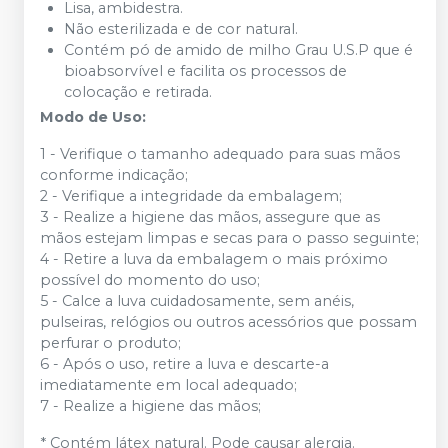
Lisa, ambidestra.
Não esterilizada e de cor natural.
Contém pó de amido de milho Grau U.S.P que é
bioabsorvível e facilita os processos de
colocação e retirada.
Modo de Uso:
1 - Verifique o tamanho adequado para suas mãos
conforme indicação;
2 - Verifique a integridade da embalagem;
3 - Realize a higiene das mãos, assegure que as
mãos estejam limpas e secas para o passo seguinte;
4 - Retire a luva da embalagem o mais próximo
possível do momento do uso;
5 - Calce a luva cuidadosamente, sem anéis,
pulseiras, relógios ou outros acessórios que possam
perfurar o produto;
6 - Após o uso, retire a luva e descarte-a
imediatamente em local adequado;
7 - Realize a higiene das mãos;
* Contém látex natural. Pode causar alergia.