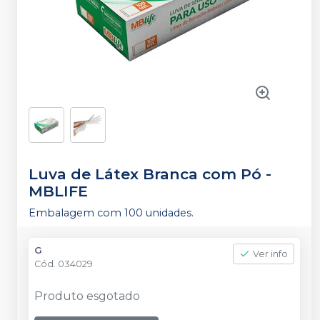
Luva de Látex Branca com Pó
-
MBLIFE
Embalagem com 100 unidades.
G
Ver info
Cód.
034029
Produto esgotado