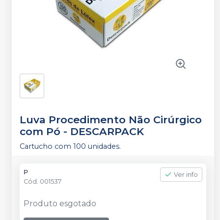
Luva Procedimento Não Cirúrgico
com Pó
-
DESCARPACK
Cartucho com 100 unidades.
P
Ver info
Cód.
001537
Produto esgotado