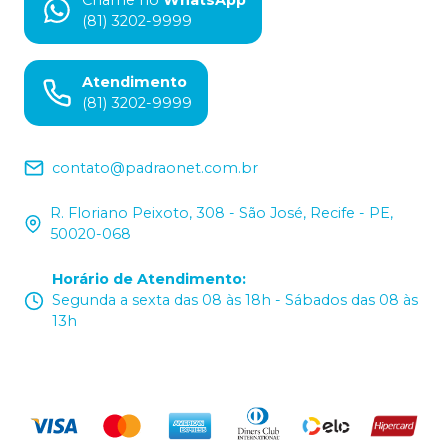
(81) 3202-9999
Atendimento
(81) 3202-9999
contato@padraonet.com.br
R. Floriano Peixoto, 308 - São José, Recife - PE,
50020-068
Horário de Atendimento
:
Segunda a sexta das 08 às 18h - Sábados das 08 às
13h