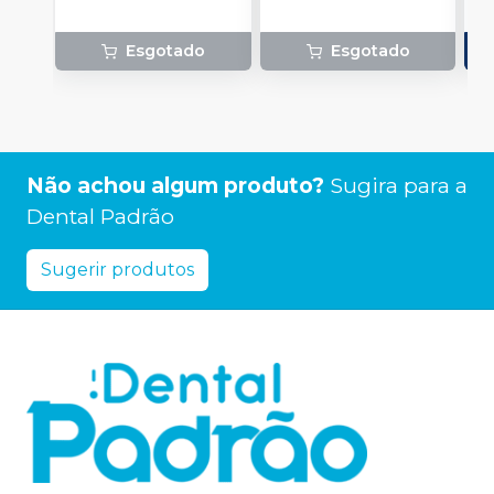
Esgotado
Esgotado
Não achou algum produto?
Sugira para a
Dental Padrão
Sugerir produtos