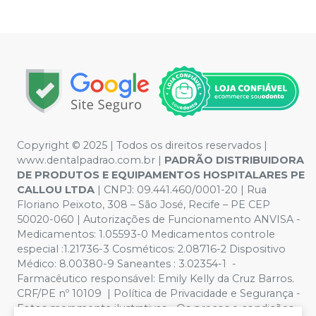
Copyright © 2025 | Todos os direitos reservados |
www.dentalpadrao.com.br |
PADRÃO DISTRIBUIDORA
DE PRODUTOS E EQUIPAMENTOS HOSPITALARES PE
CALLOU LTDA
| CNPJ: 09.441.460/0001-20 | Rua
Floriano Peixoto, 308 – São José, Recife – PE CEP
50020-060 | Autorizações de Funcionamento ANVISA -
Medicamentos: 1.05593-0 Medicamentos controle
especial :1.21736-3 Cosméticos: 2.08716-2 Dispositivo
Médico: 8.00380-9 Saneantes : 3.02354-1 -
Farmacêutico responsável: Emily Kelly da Cruz Barros.
CRF/PE nº 10109 | Política de Privacidade e Segurança -
Fotos meramente ilustrativas - Os preços e condições