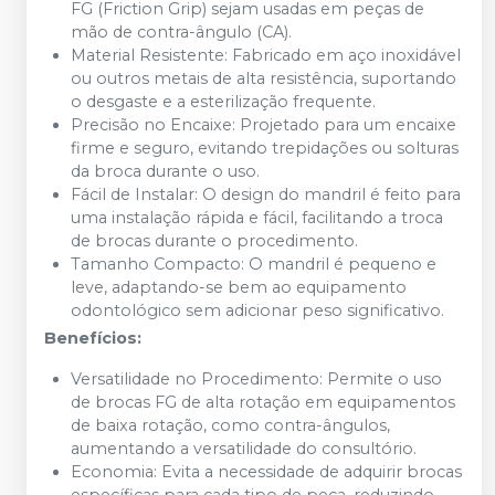
FG (Friction Grip) sejam usadas em peças de
mão de contra-ângulo (CA).
Material Resistente: Fabricado em aço inoxidável
ou outros metais de alta resistência, suportando
o desgaste e a esterilização frequente.
Precisão no Encaixe: Projetado para um encaixe
firme e seguro, evitando trepidações ou solturas
da broca durante o uso.
Fácil de Instalar: O design do mandril é feito para
uma instalação rápida e fácil, facilitando a troca
de brocas durante o procedimento.
Tamanho Compacto: O mandril é pequeno e
leve, adaptando-se bem ao equipamento
odontológico sem adicionar peso significativo.
Benefícios:
Versatilidade no Procedimento: Permite o uso
de brocas FG de alta rotação em equipamentos
de baixa rotação, como contra-ângulos,
aumentando a versatilidade do consultório.
Economia: Evita a necessidade de adquirir brocas
específicas para cada tipo de peça, reduzindo