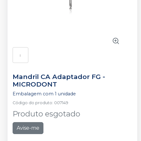
Mandril CA Adaptador FG
-
MICRODONT
Embalagem com 1 unidade
Código do produto
:
007149
Produto esgotado
Avise-me