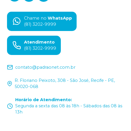
Chame no
WhatsApp
(81) 3202-9999
Atendimento
(81) 3202-9999
contato@padraonet.com.br
R. Floriano Peixoto, 308 - São José, Recife - PE,
50020-068
Horário de Atendimento
:
Segunda a sexta das 08 às 18h - Sábados das 08 às
13h