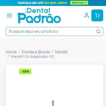
Home
Pontas e Brocas
Mandril
Mandril CA Adaptador FG
-
13
%