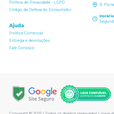
Política de Privacidade - LGPD
R. Flor
Código de Defesa do Consumidor
Horári
Segunda
Ajuda
Política Comercial
Entrega e devoluções
Fale Conosco
Copyright © 2025 | Todos os direitos reservados | www.