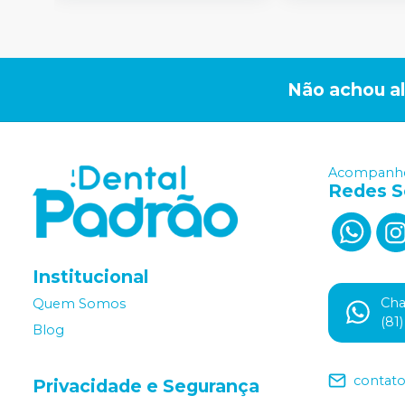
Não achou a
Acompanhe
Redes S
Institucional
Ch
Quem Somos
(81
Blog
contat
Privacidade e Segurança