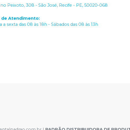
iano Peixoto, 308 - São José, Recife - PE, 50020-068
o de Atendimento
:
 a sexta das 08 às 18h - Sábados das 08 às 13h
dentalpadrao.com.br |
PADRÃO DISTRIBUIDORA DE PRODUT