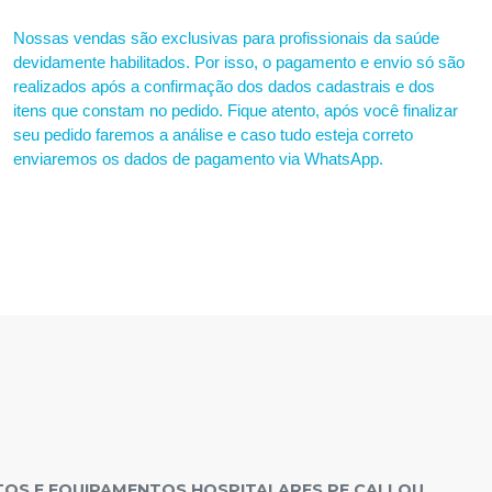
Nossas vendas são exclusivas para profissionais da saúde
devidamente habilitados. Por isso, o pagamento e envio só são
realizados após a confirmação dos dados cadastrais e dos
itens que constam no pedido. Fique atento, após você finalizar
seu pedido faremos a análise e caso tudo esteja correto
enviaremos os dados de pagamento via WhatsApp.
OS E EQUIPAMENTOS HOSPITALARES PE CALLOU