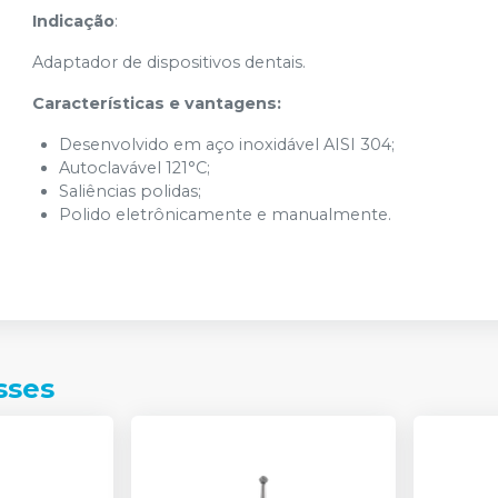
Indicação
:
Adaptador de dispositivos dentais.
Características e vantagens:
Desenvolvido em aço inoxidável AISI 304;
Autoclavável 121°C;
Saliências polidas;
Polido eletrônicamente e manualmente.
sses