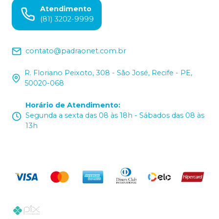
Atendimento
(81) 3202-9999
contato@padraonet.com.br
R. Floriano Peixoto, 308 - São José, Recife - PE,
50020-068
Horário de Atendimento
:
Segunda a sexta das 08 às 18h - Sábados das 08 às
13h