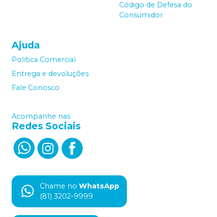
Código de Defesa do
Consumidor
Ajuda
Política Comercial
Entrega e devoluções
Fale Conosco
Acompanhe nas
Redes Sociais
Chame no
WhatsApp
(81) 3202-9999