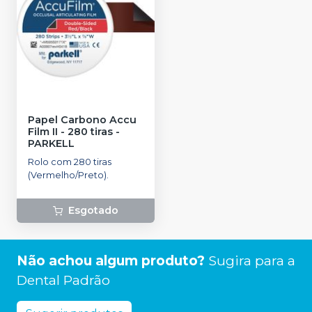
Papel Carbono Accu
Film II - 280 tiras
-
PARKELL
Rolo com 280 tiras
(Vermelho/Preto).
Esgotado
Não achou algum produto?
Sugira para a
Dental Padrão