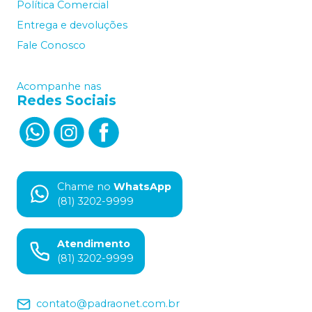
Política Comercial
Entrega e devoluções
Fale Conosco
Acompanhe nas
Redes Sociais
Chame no
WhatsApp
(81) 3202-9999
Atendimento
(81) 3202-9999
contato@padraonet.com.br