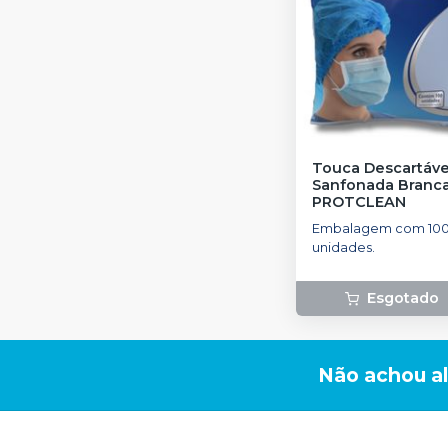
Touca Descartáve
Sanfonada Branc
PROTCLEAN
Embalagem com 10
unidades.
Esgotado
Não achou a