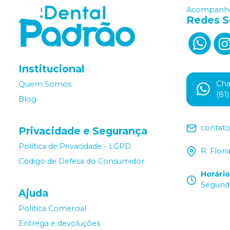
Acompanhe
Redes S
Institucional
Ch
Quem Somos
(81
Blog
contat
Privacidade e Segurança
Política de Privacidade - LGPD
R. Flor
Código de Defesa do Consumidor
Horári
Segunda
Ajuda
Política Comercial
Entrega e devoluções