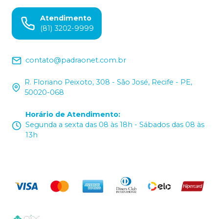
Atendimento
(81) 3202-9999
contato@padraonet.com.br
R. Floriano Peixoto, 308 - São José, Recife - PE,
50020-068
Horário de Atendimento
:
Segunda a sexta das 08 às 18h - Sábados das 08 às
13h