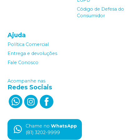
LGPD
Código de Defesa do
Consumidor
Ajuda
Política Comercial
Entrega e devoluções
Fale Conosco
Acompanhe nas
Redes Sociais
Chame no
WhatsApp
(81) 3202-9999