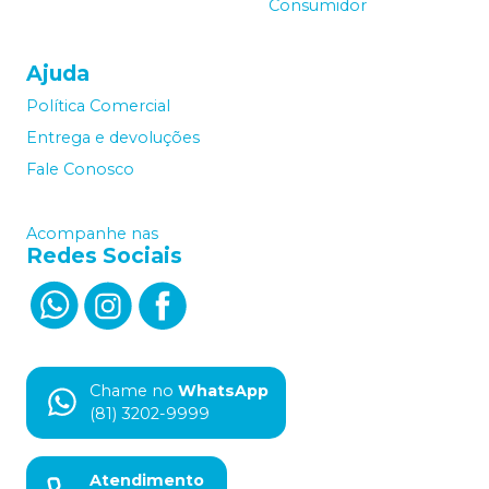
Consumidor
Ajuda
Política Comercial
Entrega e devoluções
Fale Conosco
Acompanhe nas
Redes Sociais
Chame no
WhatsApp
(81) 3202-9999
Atendimento