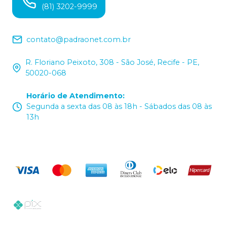
(81) 3202-9999
contato@padraonet.com.br
R. Floriano Peixoto, 308 - São José, Recife - PE,
50020-068
Horário de Atendimento
:
Segunda a sexta das 08 às 18h - Sábados das 08 às
13h