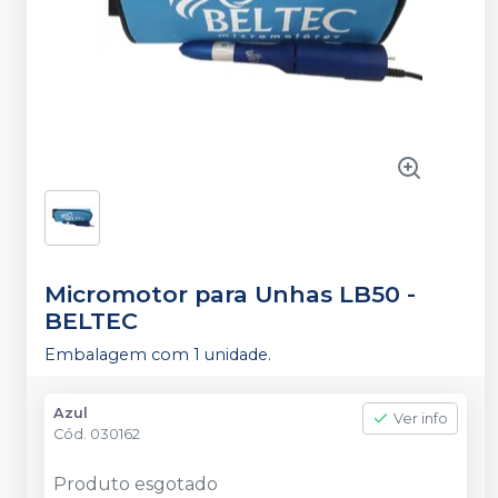
Micromotor para Unhas LB50
-
BELTEC
Embalagem com 1 unidade.
Azul
Ver info
Cód.
030162
Produto esgotado