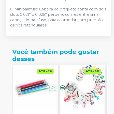
O Miniparafuso Cabeça de bráquete conta com dois
slots 0.021'' x 0.025'' perpendiculares entre si na
cabeça do parafuso, para acomodar com precisão
os fios retangulares.
Você também pode gostar
desses
ATÉ
-
6
%
ATÉ
-
6
%