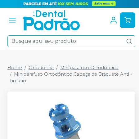
Home
Ortodontia
Miniparafuso Ortodôntico
Miniparafuso Ortodôntico Cabeça de Bráquete Anti -
horário