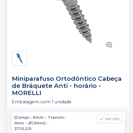
Miniparafuso Ortodôntico Cabeça
de Bráquete Anti - horário
-
MORELLI
Embalagem com 1 unidade
(Compr.: 6mm - Transm.:
Ver info
1mm - Ø1.5mm) -
37.10.231